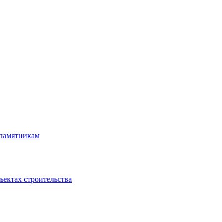
 памятникам
ъектах строительства