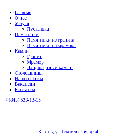
Главная
О нас
Услуги
Пустышка
Памятники
Памятники из гранита
Памятники из мрамора
Камни
Гранит
Мрамор
Ландшафтный камень
Столешницы
Наши работы
Вакансии
Контакты
+7 (843) 533-13-15
г. Казань, ул.Техническая, д.64